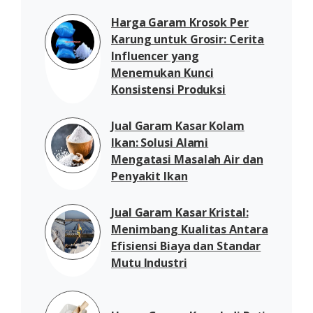
Harga Garam Krosok Per
Karung untuk Grosir: Cerita
Influencer yang
Menemukan Kunci
Konsistensi Produksi
Jual Garam Kasar Kolam
Ikan: Solusi Alami
Mengatasi Masalah Air dan
Penyakit Ikan
Jual Garam Kasar Kristal:
Menimbang Kualitas Antara
Efisiensi Biaya dan Standar
Mutu Industri