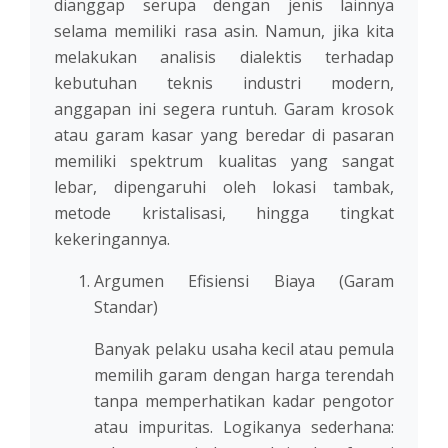
dianggap serupa dengan jenis lainnya
selama memiliki rasa asin. Namun, jika kita
melakukan analisis dialektis terhadap
kebutuhan teknis industri modern,
anggapan ini segera runtuh. Garam krosok
atau garam kasar yang beredar di pasaran
memiliki spektrum kualitas yang sangat
lebar, dipengaruhi oleh lokasi tambak,
metode kristalisasi, hingga tingkat
kekeringannya.
Argumen Efisiensi Biaya (Garam
Standar)
Banyak pelaku usaha kecil atau pemula
memilih garam dengan harga terendah
tanpa memperhatikan kadar pengotor
atau impuritas. Logikanya sederhana: