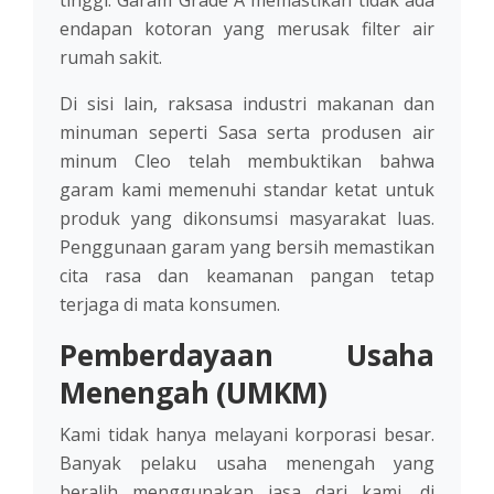
tinggi. Garam Grade A memastikan tidak ada
endapan kotoran yang merusak filter air
rumah sakit.
Di sisi lain, raksasa industri makanan dan
minuman seperti Sasa serta produsen air
minum Cleo telah membuktikan bahwa
garam kami memenuhi standar ketat untuk
produk yang dikonsumsi masyarakat luas.
Penggunaan garam yang bersih memastikan
cita rasa dan keamanan pangan tetap
terjaga di mata konsumen.
Pemberdayaan Usaha
Menengah (UMKM)
Kami tidak hanya melayani korporasi besar.
Banyak pelaku usaha menengah yang
beralih menggunakan jasa dari kami, di