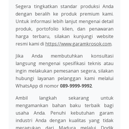
Segera tingkatkan standar produksi Anda
dengan beralih ke produk premium kami.
Untuk informasi lebih lanjut mengenai detail
produk, portofolio klien, dan penawaran
harga terbaru, silakan kunjungi website
resmi kami di
https://www.garamkrosok.com
.
Jika Anda membutuhkan konsultasi
langsung mengenai spesifikasi teknis atau
ingin melakukan pemesanan segera, silakan
hubungi layanan pelanggan kami melalui
WhatsApp di nomor
089-9999-9992
.
Ambil langkah sekarang untuk
mengamankan bahan baku terbaik bagi
usaha Anda. Penuhi kebutuhan garam
industri Anda dengan kualitas yang tidak
meragukan dari Madura melalui Dodik