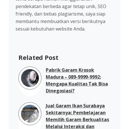
pendekatan berbeda agar tetap unik, SEO
friendly, dan bebas plagiarisme, saya siap
membantu membuatkan versi berikutnya
sesuai kebutuhan website Anda.
Related Post
Pabrik Garam Krosok
Madura – 089-9999-9992:
Mengapa Kualitas Tak Bisa
Dinegosiasi?
Jual Garam Ikan Surabaya
Sekitarnya: Pembelajaran
Memilih Garam Berkualitas
Melalui Interaksi dan